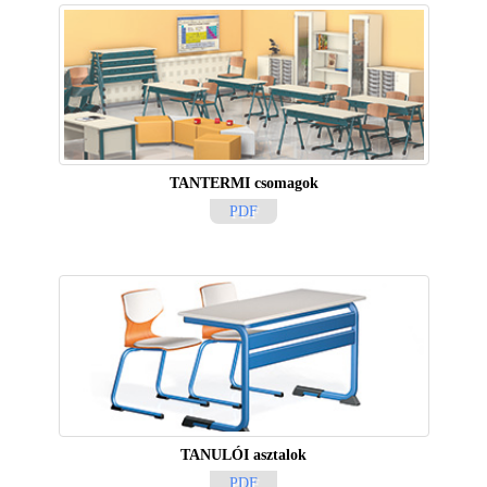
TANTERMI csomagok
PDF
TANULÓI asztalok
PDF