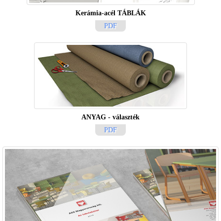
Kerámia-acél TÁBLÁK
PDF
ANYAG - választék
PDF