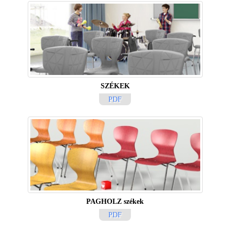
SZÉKEK
PDF
PAGHOLZ székek
PDF