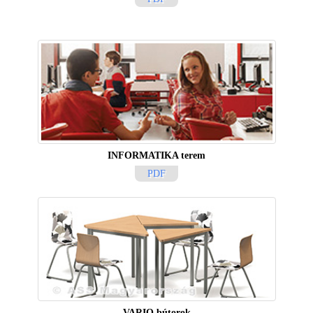
INFORMATIKA terem
PDF
VARIO bútorok