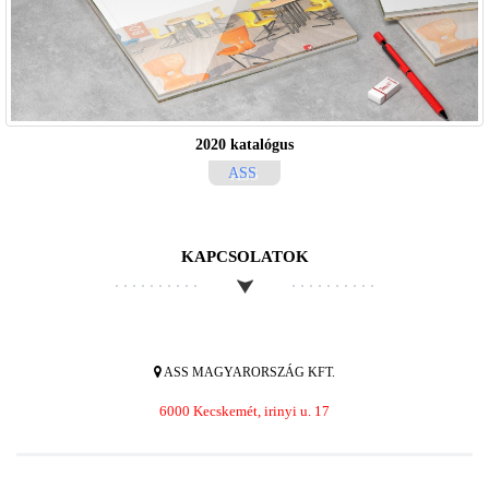
2020 katalógus
ASS
KAPCSOLATOK
ASS MAGYARORSZÁG KFT.
6000 Kecskemét, irinyi u. 17