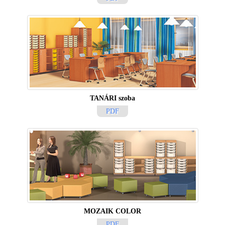
TANÁRI szoba
PDF
MOZAIK COLOR
PDF