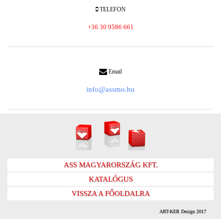
TELEFON
+36 30 9586 661
Email
info@assmo.hu
ASS MAGYARORSZÁG KFT.
KATALÓGUS
VISSZA A FŐOLDALRA
ART-KER Design 2017