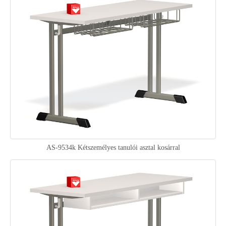
AS-9534k Kétszemélyes tanulói asztal kosárral