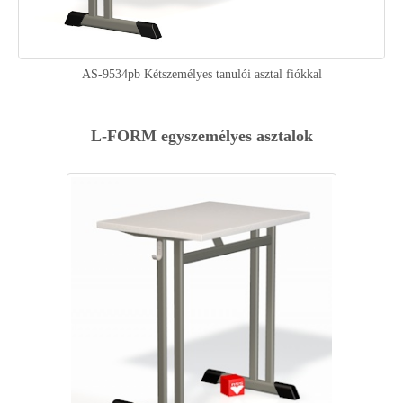
AS-9534pb Kétszemélyes tanulói asztal fiókkal
L-FORM egyszemélyes asztalok