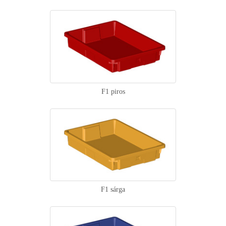
F1 piros
F1 sárga