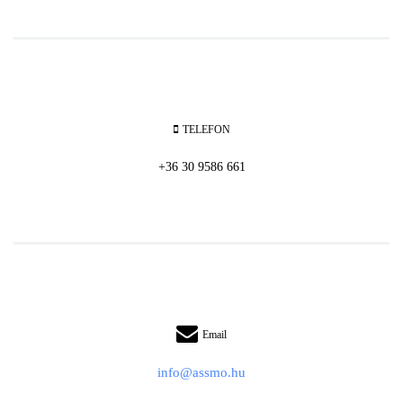
TELEFON
+36 30 9586 661
Email
info@assmo.hu