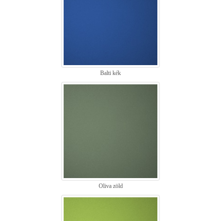
Balti kék
Oliva zöld