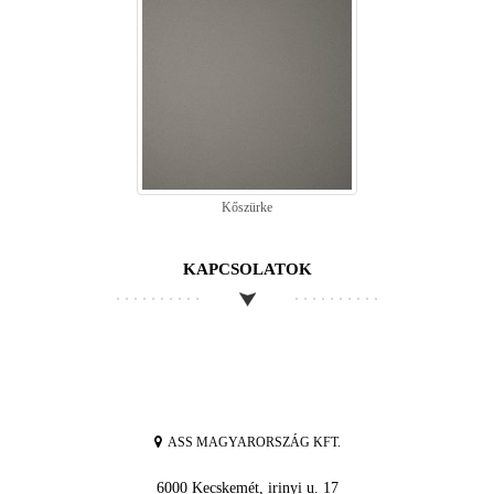
Kőszürke
KAPCSOLATOK
ASS MAGYARORSZÁG KFT.
6000 Kecskemét, irinyi u. 17