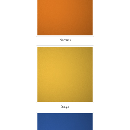
Narancs
Sárga