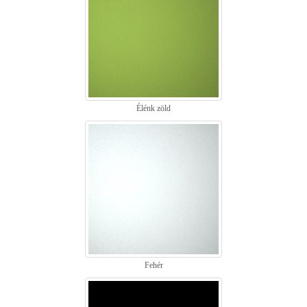
Élénk zöld
Fehér