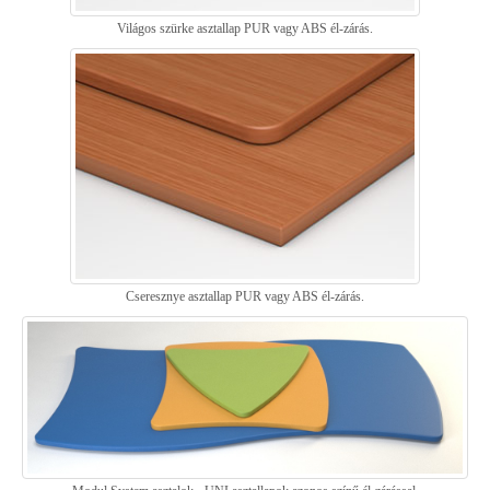
Világos szürke asztallap PUR vagy ABS él-zárás.
Cseresznye asztallap PUR vagy ABS él-zárás.