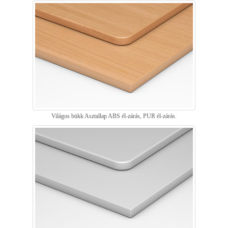
Világos bükk Asztallap ABS él-zárás, PUR él-zárás.