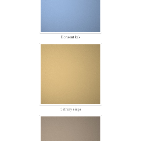
Horizont kék
Sáfrány sárga