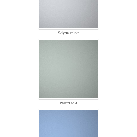
Selyem szürke
Pasztel zöld