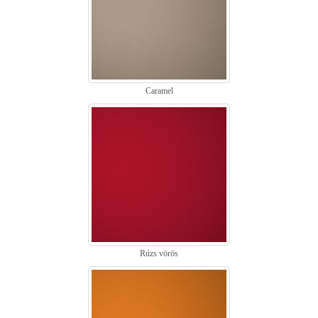
Caramel
Rúzs vörös